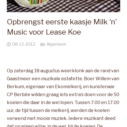
Opbrengst eerste kaasje Milk ‘n’
Music voor Lease Koe
08-12-2012
Algemeen
Op zaterdag 18 augustus weerklonk aan de rand van
Gaastmeer een muzikale estafette. Boer Willem van
Berkum, eigenaar van Ekomelkerij, en kunstenaar
CP Berbée wilden graag iets extra’s doen voor de 50
koeien die daar in de wei lopen. Tussen 7.00 en 17.00
uur, de tijd tussen de melkerij, werden de koeien
verwend met mooie muziek. Iedere muzikant deed
dat op eigen wijze, in de wei, bij de koeien. De