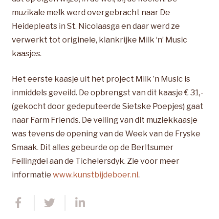
muzikale melk werd overgebracht naar De
Heidepleats in St. Nicolaasga en daar werd ze
verwerkt tot originele, klankrijke Milk ‘n’ Music
kaasjes.
Het eerste kaasje uit het project Milk ’n Music is
inmiddels geveild. De opbrengst van dit kaasje € 31,-
(gekocht door gedeputeerde Sietske Poepjes) gaat
naar Farm Friends. De veiling van dit muziekkaasje
was tevens de opening van de Week van de Fryske
Smaak. Dit alles gebeurde op de Berltsumer
Feilingdei aan de Tichelersdyk. Zie voor meer
informatie
www.kunstbijdeboer.nl
.