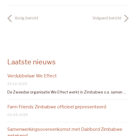
Vorig bericht
Volgend bericht
Laatste nieuws
Verdubbelaar We Effect
25-10-2020
De Zweedse organisatie We Effect werkt in Zimbabwe o.a. samen …
Farm Friends Zimbabwe officieel gepresenteerd
02-05-2019
Samenwerkingsovereenkomst met Dairibord Zimbabwe
getekend