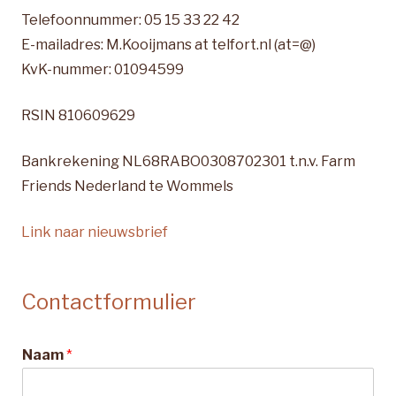
Telefoonnummer: 05 15 33 22 42
E-mailadres: M.Kooijmans at telfort.nl (at=@)
KvK-nummer: 01094599
RSIN 810609629
Bankrekening NL68RABO0308702301 t.n.v. Farm
Friends Nederland te Wommels
Link naar nieuwsbrief
Contactformulier
Naam
*