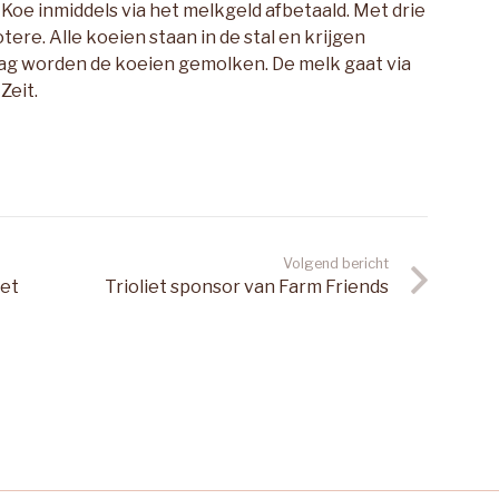
oe inmiddels via het melkgeld afbetaald. Met drie
ere. Alle koeien staan in de stal en krijgen
dag worden de koeien gemolken. De melk gaat via
Zeit.
Volgend bericht
met
Trioliet sponsor van Farm Friends