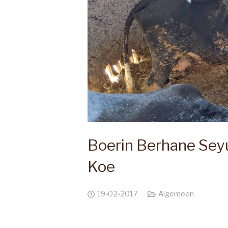
Boerin Berhane Sey
Koe
19-02-2017
Algemeen