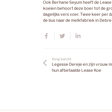
Ook Berhane Seyum heeft de Lease K
koeien behoort deze boer tot de grot
dagelijks vers voer. Twee keer per 
de bus naar de melkfabriek in Debre 
Vorig bericht
Legesse Dereje en zijn vrouw 
hun afbetaalde Lease Koe