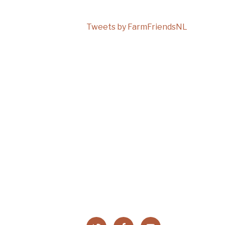
Tweets by FarmFriendsNL