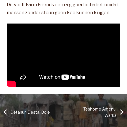
Dit vindt Farm Friends een erg goed initiatief, omdat
mensen zonder steun geen koe kunnen krijgen.
Teshome Amenu,
Getahun Desta, Bole
Warka