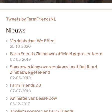
Tweets by FarmFriendsNL
Nieuws
Verdubbelaar We Effect
25-10-2020
Farm Friends Zimbabwe officieel gepresenteerd
02-05-2019
Samenwerkingsovereenkomst met Dairibord
Zimbabwe getekend
02-05-2019
Farm Friends 2.0
07-07-2018
Animatie van Lease Cow
06-12-2017
Trioliet sponsor van Farm Friends