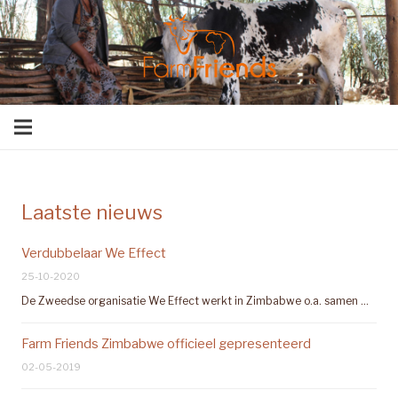
Laatste nieuws
Verdubbelaar We Effect
25-10-2020
De Zweedse organisatie We Effect werkt in Zimbabwe o.a. samen …
Farm Friends Zimbabwe officieel gepresenteerd
02-05-2019