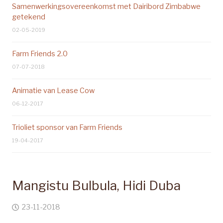
Samenwerkingsovereenkomst met Dairibord Zimbabwe
getekend
02-05-2019
Farm Friends 2.0
07-07-2018
Animatie van Lease Cow
06-12-2017
Trioliet sponsor van Farm Friends
19-04-2017
Mangistu Bulbula, Hidi Duba
23-11-2018