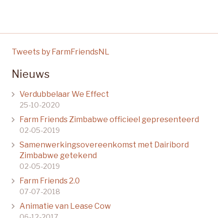
Tweets by FarmFriendsNL
Nieuws
Verdubbelaar We Effect
25-10-2020
Farm Friends Zimbabwe officieel gepresenteerd
02-05-2019
Samenwerkingsovereenkomst met Dairibord
Zimbabwe getekend
02-05-2019
Farm Friends 2.0
07-07-2018
Animatie van Lease Cow
06-12-2017