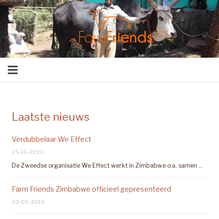
Laatste nieuws
Verdubbelaar We Effect
25-10-2020
De Zweedse organisatie We Effect werkt in Zimbabwe o.a. samen …
Farm Friends Zimbabwe officieel gepresenteerd
02-05-2019