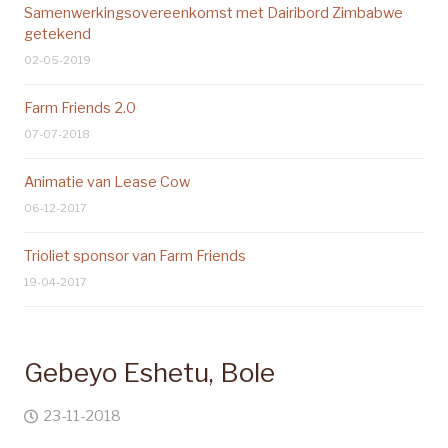
Samenwerkingsovereenkomst met Dairibord Zimbabwe
getekend
02-05-2019
Farm Friends 2.0
07-07-2018
Animatie van Lease Cow
06-12-2017
Trioliet sponsor van Farm Friends
19-04-2017
Gebeyo Eshetu, Bole
23-11-2018