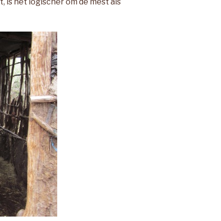
 is het logischer om de mest als