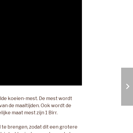
pelde koeien-mest. De mest wordt
 van de maaltijden. Ook wordt de
jke maat mest zijn 1 Birr.
d te brengen, zodat dit een grotere