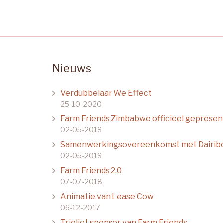
Nieuws
Verdubbelaar We Effect
25-10-2020
Farm Friends Zimbabwe officieel geprese
02-05-2019
Samenwerkingsovereenkomst met Dairib
02-05-2019
Farm Friends 2.0
07-07-2018
Animatie van Lease Cow
06-12-2017
Trioliet sponsor van Farm Friends