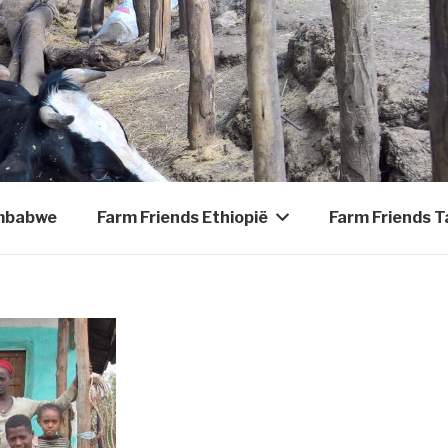
imbabwe
Farm Friends Ethiopië
Farm Friends T