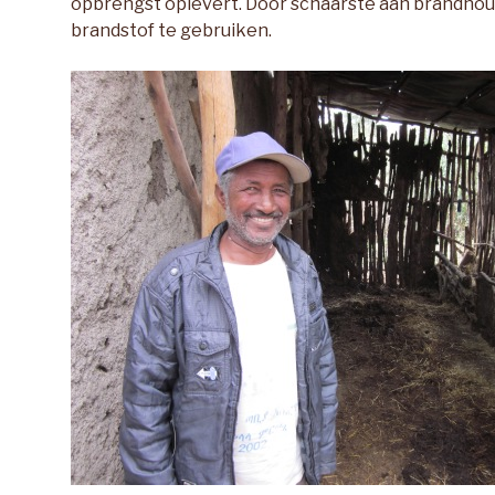
opbrengst oplevert. Door schaarste aan brandhout,
brandstof te gebruiken.