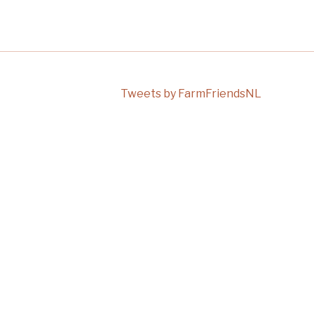
Tweets by FarmFriendsNL