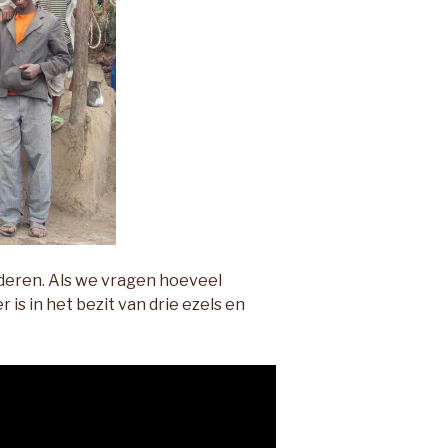
deren. Als we vragen hoeveel
r is in het bezit van drie ezels en